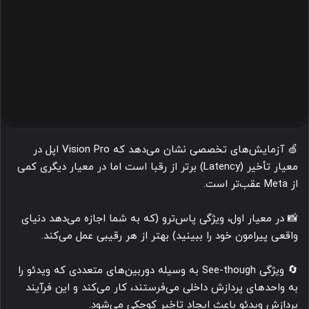
🍏 آزمایش‌های تخصصی نشان می‌دهد که Vision Pro اپل در
معیار تأخیر (Latency) برتر از رقبا است اما در معیار دیگری کمی
از Meta عقب‌تر است.
📸 در معیار اول، ویژگی پاس‌ترو (که به شما اجازه می‌دهد دنیای
واقعی پیرامون خود را ببینید) بهتر از هر رقیبی عمل می‌کند.
🔄 ویژگی See-though به وسیله دوربین‌های متعددی که ویدئو را
به واحدهای پردازش داخلی می‌فرستند، کار می‌کند و این فرآیند
پردازش ویدئو باعث ایجاد تاخیر کوچکی می‌شود.