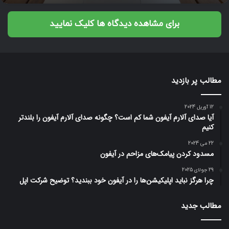
برای مشاهده دیدگاه ها کلیک نمایید
مطالب پر بازدید
12 آوریل 2024
آیا صدای آلارم آیفون شما کم است؟ چگونه صدای آلارم آیفون را بلندتر
کنیم
22 می 2024
مسدود کردن پیامک‌های مزاحم در آیفون
29 جولای 2025
چرا هرگز نباید اپلیکیشن‌ها را در آیفون خود ببندید؟ توضیح شرکت اپل
مطالب جدید