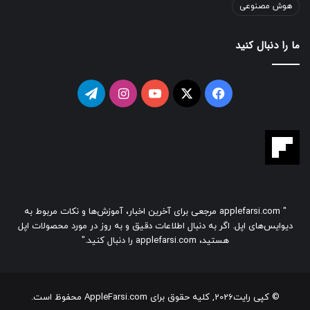
هوش مصنوعی
ما را دنبال کنید
فیسبوک
ایکس
یوتیوب
اینستاگرام
تلگرام
" applefarsi.com مرجعی برای آخرین اخبار، آموزش‌ها و نکات مربوط به
دیوایس‌های اپل. اگر به دنبال اطلاعات دقیق و به روز در مورد محصولات اپل
هستید، applefarsi.com را دنبال کنید."
© کپی رایت2026, کلیه حقوق برای AppleFarsi.com محفوظ است.