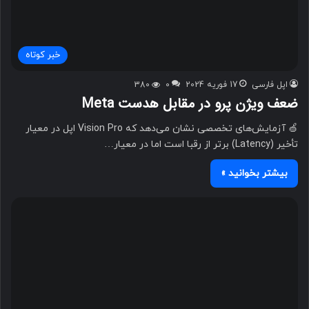
خبر کوتاه
اپل فارسی
17 فوریه 2024
0
380
ضعف ویژن پرو در مقابل هدست Meta
🍏 آزمایش‌های تخصصی نشان می‌دهد که Vision Pro اپل در معیار
تأخیر (Latency) برتر از رقبا است اما در معیار…
بیشتر بخوانید »