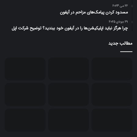
22 می 2024
مسدود کردن پیامک‌های مزاحم در آیفون
29 جولای 2025
چرا هرگز نباید اپلیکیشن‌ها را در آیفون خود ببندید؟ توضیح شرکت اپل
مطالب جدید