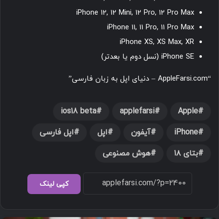
iPhone 12, 12 Mini, 12 Pro, 12 Pro Max
iPhone 11, 11 Pro, 11 Pro Max
iPhone XS, XS Max, XR
iPhone SE (نسل دوم یا بعدتر)
“AppleFarsi.com – دنیای اپل به زبان فارسی”
ios18 beta
applefarsi
Apple
iPhone
آیفون
اپل
اپل فارسی
بتای ۱۸
هوش مصنوعی
کپی لینک