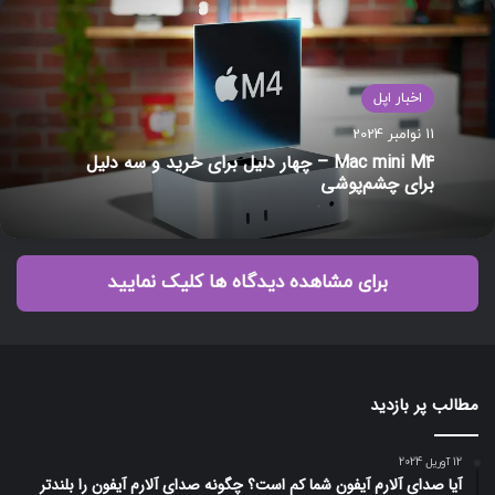
اخبار اپل
11 نوامبر 2024
Mac mini M4 – چهار دلیل برای خرید و سه دلیل
برای چشم‌پوشی
برای مشاهده دیدگاه ها کلیک نمایید
مطالب پر بازدید
12 آوریل 2024
آیا صدای آلارم آیفون شما کم است؟ چگونه صدای آلارم آیفون را بلندتر