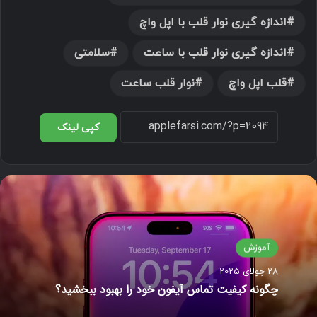
اندازه گیری نوار قلب با اپل واچ
اندازه گیری نوار قلب با ساعت
سلامتی
قلب اپل واچ
نوار قلب ساعت
کپی لینک
آموزش
28 جولای 2025
چگونه کیفیت تماس آیفون خود را بهبود ببخشید؟