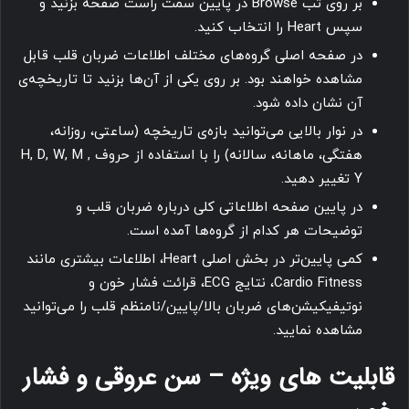
بر روی تب Browse در پایین سمت راست صفحه بزنید و
سپس Heart را انتخاب کنید.
در صفحه اصلی گروه‌های مختلف اطلاعات ضربان قلب قابل
مشاهده خواهند بود. بر روی یکی از آن‌ها بزنید تا تاریخچه‌ی
آن نشان داده شود.
در نوار بالایی می‌توانید بازه‌ی تاریخچه (ساعتی، روزانه،
هفتگی، ماهانه، سالانه) را با استفاده از حروف H, D, W, M ,
Y تغییر دهید.
در پایین صفحه اطلاعاتی کلی درباره ضربان قلب و
توضیحات هر کدام از گروه‌ها آمده است.
کمی پایین‌تر در بخش اصلی Heart، اطلاعات بیشتری مانند
Cardio Fitness، نتایج ECG، قرائت فشار خون و
نوتیفیکیشن‌های ضربان بالا/پایین/نامنظم قلب را می‌توانید
مشاهده نمایید.
قابلیت های ویژه – سن عروقی و فشار