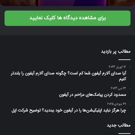
برای مشاهده دیدگاه ها کلیک نمایید
مطالب پر بازدید
12 آوریل 2024
آیا صدای آلارم آیفون شما کم است؟ چگونه صدای آلارم آیفون را بلندتر
کنیم
22 می 2024
مسدود کردن پیامک‌های مزاحم در آیفون
29 جولای 2025
چرا هرگز نباید اپلیکیشن‌ها را در آیفون خود ببندید؟ توضیح شرکت اپل
مطالب جدید