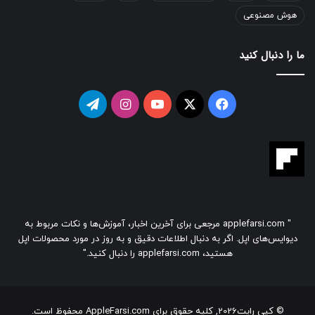
هوش مصنوعی
ما را دنبال کنید
فیسبوک
ایکس
یوتیوب
اینستاگرام
تلگرام
" applefarsi.com مرجعی برای آخرین اخبار، آموزش‌ها و نکات مربوط به
دیوایس‌های اپل. اگر به دنبال اطلاعات دقیق و به روز در مورد محصولات اپل
هستید، applefarsi.com را دنبال کنید."
© کپی رایت2026, کلیه حقوق برای AppleFarsi.com محفوظ است.