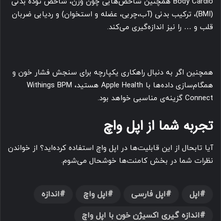
Body Cardio همچنین شاخص‌هایی چون وزن، شاخص توده بدنی
(BMI)، ترکیب بدنی (آب،چربی، عضله و استخوان) و ردیابی ضربان
قلب و … را نیز اندازه‌گیری می‌کند.
همچنین اگر به دنبال راهکاری یکپارچه برای سنجش فشار خون و
همگام‌سازی داده‌ها با Apple Health هستید، Withings BPM
Connect گزینه‌ی مناسبی خواهد بود.
تجربه شما
از اپل واچ
آیا تابحال از این قابلیت‌ها در اپل واچ استفاده کرده‌اید؟ از خواندن
نظرات شما در بخش کامنت‌ها خوشحال می‌شوم.
اپل
اپل فارسی
اپل واچ
اندازه
اندازه گیری اکسیژن خون با اپل واچ