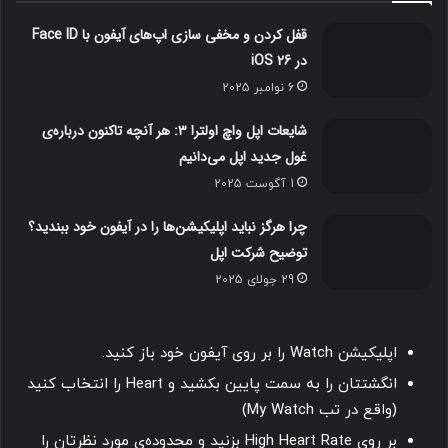
قفل‌ کردن و مخفی‌ سازی اپ‌های آیفون با Face ID
در iOS 26
6 نوامبر 2025
شایعات اپل واچ اولترا ۳: هر آنچه تاکنون درباره‌ی
غول جدید اپل می‌دانیم
1 آگوست 2025
چرا هرگز نباید اپلیکیشن‌ها را در آیفون خود ببندید؟
توضیح شرکت اپل
29 جولای 2025
اپلیکیشن Watch را بر روی آیفون خود باز کنید.
انگشتتان را به سمت پایین بکشید و Heart را انتخاب کنید
(واقع در تب My Watch)
بر روی High Heart Rate بزنید و محدوده‌ی مورد نظرتان را