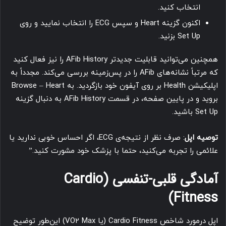
انتخاب کنید.
اکنون گزینه Heart و سپس ECG را انتخاب نمایید و روی
Set Up بزنید.
همچنین می‌توانید قابلیت جدیدتر AFib History را نیز فعال کنید
که مرتباً نشانه‌های AFib را در پس‌زمینه بررسی می‌کند. مجدداً به
اپلیکیشن Health بر روی آیفون خود بازگردید. به Browse – Heart
بروید و در پایین صفحه، در قسمت AFib History به دنبال گزینه
Set Up باشید.
توصیه اپل
: صرف نظر از نتیجه‌ی ECG، اگر احساس خوبی ندارید یا
علائمی را تجربه می‌کنید، حتما با پزشک خود مشورت کنید.”
آمادگی قلبی-تنفسی (Cardio
Fitness)
اپل درمورد شاخص Cardio Fitness (یا VO2 Max) این‌طور توضیح