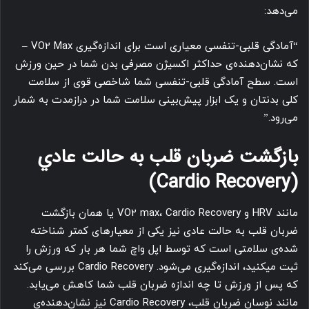
می‌دهد:
“آمادگی قلبی-تنفسی معیاری است برای اندازه‌گیری VO2 Max –
که نشان‌دهنده‌ی حداکثر اکسیژن مصرفی بدن شما در حین ورزش
است. سطح آمادگی قلبی-تنفسی شما شاخصی قوی از سلامت
کلی بدنتان و یک ابزار پیش‌بینی سلامت شما در درازمدت به شمار
می‌رود.”
بازگشت ضربان قلب به حالت عادي
(Cardio Recovery)
مانند HRV و VO2 max، Cardio Recovery یا همان بازگشت
ضربان قلب به حالت عادی نیز یکی از معیارهای کمتر شناخته
شده‌ی سلامتی است که توسط اپل واچ شما هر بار که ورزش را
ثبت می‎کنید، اندازه‌گیری می‌شود. Cardio Recovery بررسی می‌کند
که پس از ورزش تا چه اندازه ضربان قلب شما کاهش می‌یابد.
مانند نوسان ضربان قلب، Cardio Recovery نیز نشان‌دهنده‌ی