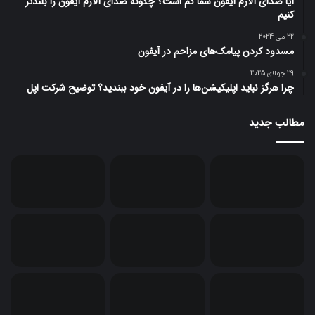
آیا صدای آلارم آیفون شما کم است؟ چگونه صدای آلارم آیفون را بلندتر
کنیم
22 می 2024
مسدود کردن پیامک‌های مزاحم در آیفون
29 جولای 2025
چرا هرگز نباید اپلیکیشن‌ها را در آیفون خود ببندید؟ توضیح شرکت اپل
مطالب جدید