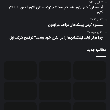
12 آوریل 2024
آیا صدای آلارم آیفون شما کم است؟ چگونه صدای آلارم آیفون را بلندتر
کنیم
22 می 2024
مسدود کردن پیامک‌های مزاحم در آیفون
29 جولای 2025
چرا هرگز نباید اپلیکیشن‌ها را در آیفون خود ببندید؟ توضیح شرکت اپل
مطالب جدید