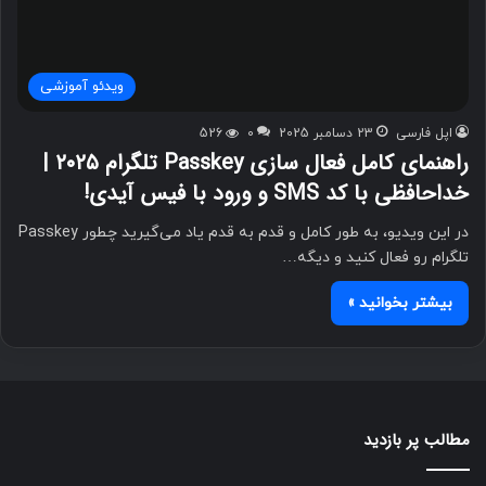
ویدئو آموزشی
اپل فارسی
23 دسامبر 2025
0
526
راهنمای کامل فعال سازی Passkey تلگرام ۲۰۲۵ |
خداحافظی با کد SMS و ورود با فیس آیدی!
در این ویدیو، به طور کامل و قدم به قدم یاد می‌گیرید چطور Passkey
تلگرام رو فعال کنید و دیگه…
بیشتر بخوانید »
مطالب پر بازدید