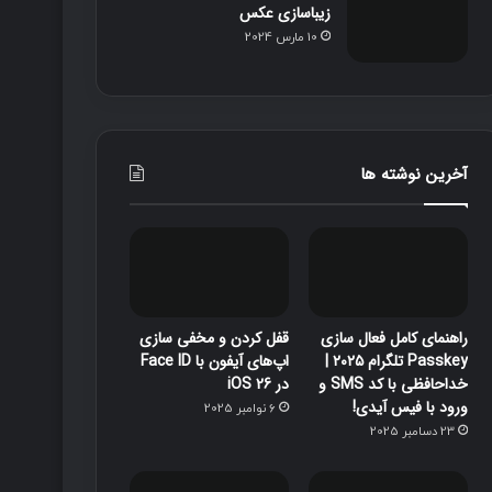
زیباسازی عکس
10 مارس 2024
آخرین نوشته ها
راهنمای کامل فعال سازی
قفل‌ کردن و مخفی‌ سازی
Passkey تلگرام ۲۰۲۵ |
اپ‌های آیفون با Face ID
خداحافظی با کد SMS و
در iOS 26
ورود با فیس آیدی!
6 نوامبر 2025
23 دسامبر 2025