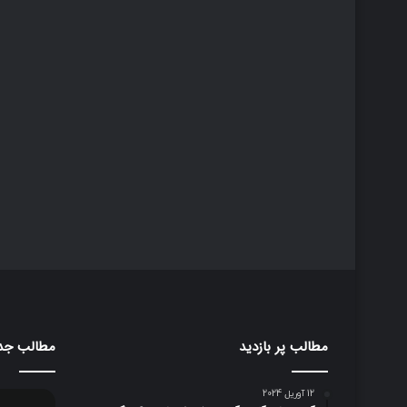
مطالب پر بازدید
مطالب جد
12 آوریل 2024