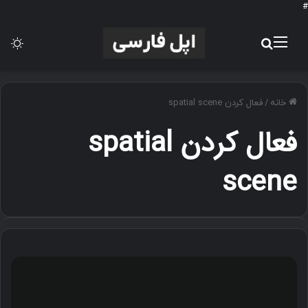
#
منو
جستجو برای
تغ
خانه
/
فعال کردن spatial scene
فعال کردن spatial
scene