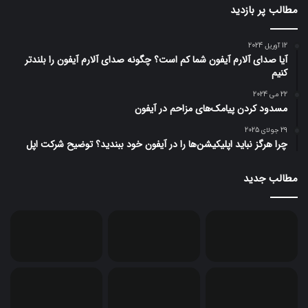
مطالب پر بازدید
12 آوریل 2024
آیا صدای آلارم آیفون شما کم است؟ چگونه صدای آلارم آیفون را بلندتر
کنیم
22 می 2024
مسدود کردن پیامک‌های مزاحم در آیفون
29 جولای 2025
چرا هرگز نباید اپلیکیشن‌ها را در آیفون خود ببندید؟ توضیح شرکت اپل
مطالب جدید