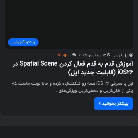
ویدئو آموزشی
اپل فارسی
17 سپتامبر 2025
0
941
آموزش قدم به قدم فعال کردن Spatial Scene در
iOS26 (قابلیت جدید اپل)
اپل با معرفی iOS 26 همه رو شگفت‌زده کرده و حالا نوبت ماست که
یکی از خفن‌ترین و مخفی‌ترین ویژگی‌های…
بیشتر بخوانید »