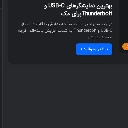
بهترین نمایشگرهای USB-C و
Thunderboltبرای مک
در چند سال اخیر، تولید صفحه نمایش با قابلیت اتصال
USB-C و Thunderbolt به شدت افزایش یافته‌اند. اگرچه
صفحه نمایش…
بیشتر بخوانید »