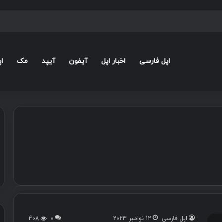
اپل فارسی
اخبار اپل
آیفون
آیپد
مک
ا
اپل فارسی
12 نوامبر 2023
0
408