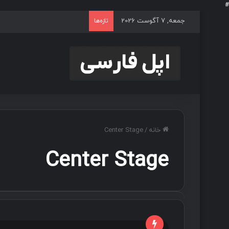
#
جمعه, 7 آگوست 2026
تازه‌ها
خانه
/
Center Stage
Center Stage