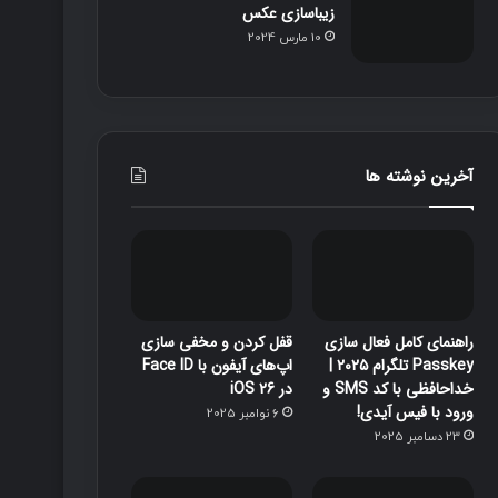
زیباسازی عکس
10 مارس 2024
آخرین نوشته ها
راهنمای کامل فعال سازی
قفل‌ کردن و مخفی‌ سازی
Passkey تلگرام ۲۰۲۵ |
اپ‌های آیفون با Face ID
خداحافظی با کد SMS و
در iOS 26
ورود با فیس آیدی!
6 نوامبر 2025
23 دسامبر 2025