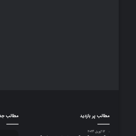
مطالب پر بازدید
مطالب جد
12 آوریل 2024