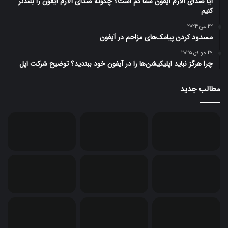
آیا صدای آلارم آیفون شما کم است؟ چگونه صدای آلارم آیفون را بلندتر
کنیم
22 می 2024
مسدود کردن پیامک‌های مزاحم در آیفون
29 جولای 2025
چرا هرگز نباید اپلیکیشن‌ها را در آیفون خود ببندید؟ توضیح شرکت اپل
مطالب جدید