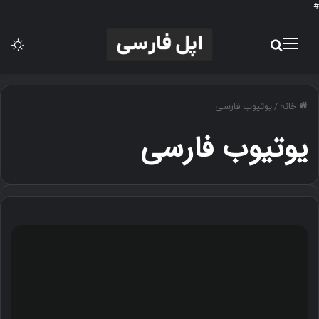
#
منو
جستجو برای
تغ
خانه
/
یوتیوب فارسی
یوتیوب فارسی