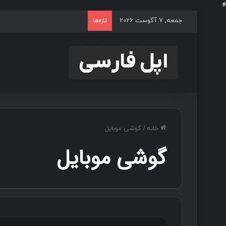
#
جمعه, 7 آگوست 2026
تازه‌ها
خانه
/
گوشی موبایل
گوشی موبایل