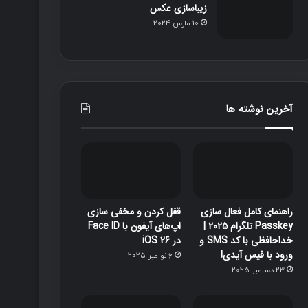
زیباسازی عکس
10 مارس 2024
آخرین نوشته ها
راهنمای کامل فعال سازی
قفل‌ کردن و مخفی‌ سازی
Passkey تلگرام ۲۰۲۵ |
اپ‌های آیفون با Face ID
خداحافظی با کد SMS و
در iOS 26
ورود با فیس آیدی!
6 نوامبر 2025
23 دسامبر 2025