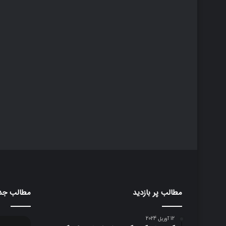
مطالب پر بازدید
مطالب جد
12 آوریل 2024