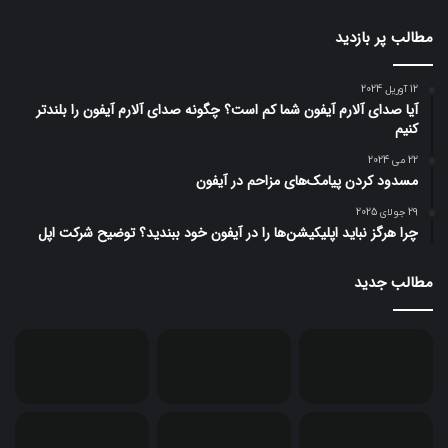
مطالب پر بازدید
12 آوریل 2024
آیا صدای آلارم آیفون شما کم است؟ چگونه صدای آلارم آیفون را بلندتر
کنیم
22 می 2024
مسدود کردن پیامک‌های مزاحم در آیفون
29 جولای 2025
چرا هرگز نباید اپلیکیشن‌ها را در آیفون خود ببندید؟ توضیح شرکت اپل
مطالب جدید