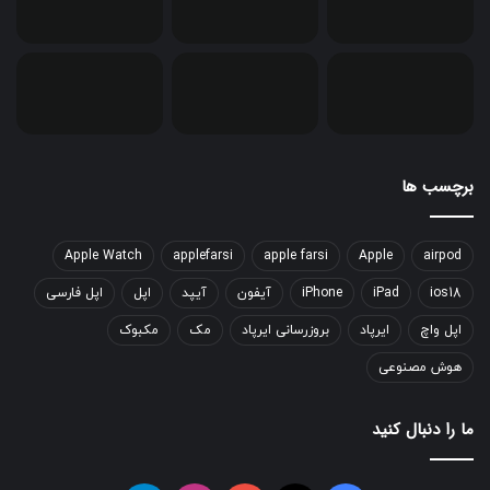
برچسب ها
Apple Watch
applefarsi
apple farsi
Apple
airpod
ios18
iPad
iPhone
آیفون
آیپد
اپل
اپل فارسی
اپل واچ
ایرپاد
بروزرسانی ایرپاد
مک
مکبوک
هوش مصنوعی
ما را دنبال کنید