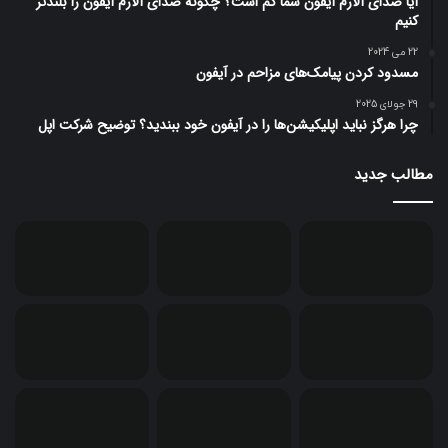
آیا صدای آلارم آیفون شما کم است؟ چگونه صدای آلارم آیفون را بلندتر
کنیم
22 می 2024
مسدود کردن پیامک‌های مزاحم در آیفون
29 جولای 2025
چرا هرگز نباید اپلیکیشن‌ها را در آیفون خود ببندید؟ توضیح شرکت اپل
مطالب جدید