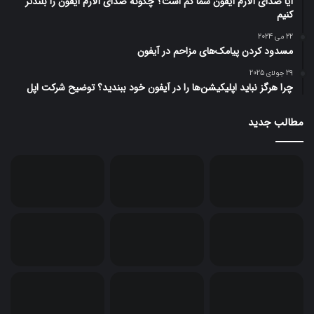
آیا صدای آلارم آیفون شما کم است؟ چگونه صدای آلارم آیفون را بلندتر
کنیم
22 می 2024
مسدود کردن پیامک‌های مزاحم در آیفون
29 جولای 2025
چرا هرگز نباید اپلیکیشن‌ها را در آیفون خود ببندید؟ توضیح شرکت اپل
مطالب جدید