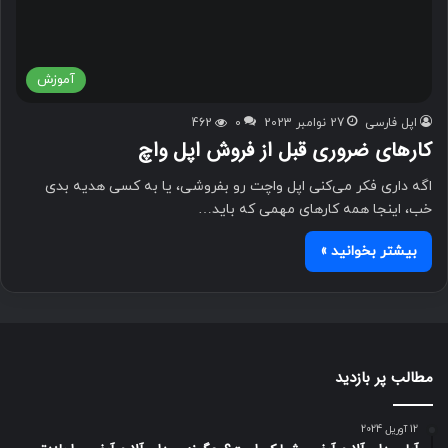
آموزش
اپل فارسی
27 نوامبر 2023
0
462
کارهای ضروری قبل از فروش اپل واچ
اگه داری فکر می‌کنی اپل واچت رو بفروشی، یا به کسی هدیه بدی
خب، اینجا همه کارهای مهمی که باید…
بیشتر بخوانید »
مطالب پر بازدید
12 آوریل 2024