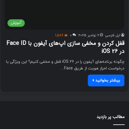
آموزش
اپل فارسی
6 نوامبر 2025
0
1,586
قفل‌ کردن و مخفی‌ سازی اپ‌های آیفون با Face ID
در iOS 26
چگونه برنامه‌های آیفون را در iOS 26 قفل و مخفی کنیم؟ این ویژگی با
درخواست احراز هویت از طریق Face…
بیشتر بخوانید »
مطالب پر بازدید