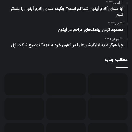
12 آوریل 2024
آیا صدای آلارم آیفون شما کم است؟ چگونه صدای آلارم آیفون را بلندتر
کنیم
22 می 2024
مسدود کردن پیامک‌های مزاحم در آیفون
29 جولای 2025
چرا هرگز نباید اپلیکیشن‌ها را در آیفون خود ببندید؟ توضیح شرکت اپل
مطالب جدید