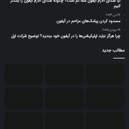
آیا صدای آلارم آیفون شما کم است؟ چگونه صدای آلارم آیفون را بلندتر
کنیم
22 می 2024
مسدود کردن پیامک‌های مزاحم در آیفون
29 جولای 2025
چرا هرگز نباید اپلیکیشن‌ها را در آیفون خود ببندید؟ توضیح شرکت اپل
مطالب جدید