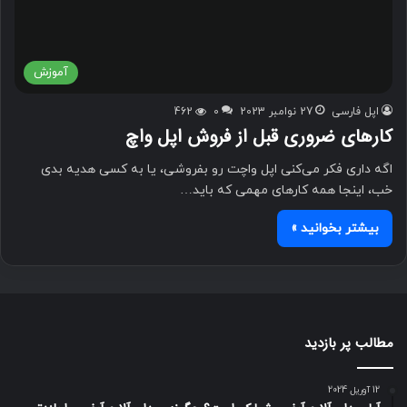
آموزش
اپل فارسی
27 نوامبر 2023
0
462
کارهای ضروری قبل از فروش اپل واچ
اگه داری فکر می‌کنی اپل واچت رو بفروشی، یا به کسی هدیه بدی
خب، اینجا همه کارهای مهمی که باید…
بیشتر بخوانید »
مطالب پر بازدید
12 آوریل 2024