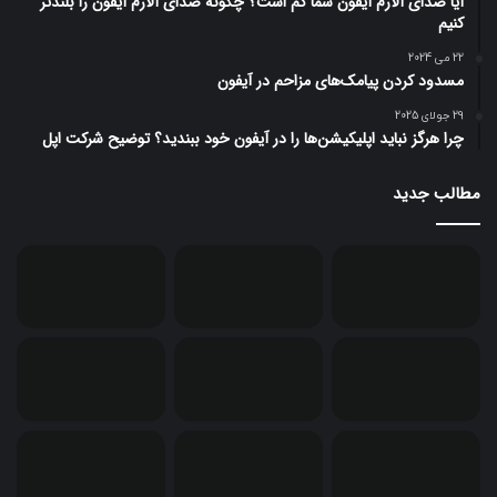
آیا صدای آلارم آیفون شما کم است؟ چگونه صدای آلارم آیفون را بلندتر
کنیم
22 می 2024
مسدود کردن پیامک‌های مزاحم در آیفون
29 جولای 2025
چرا هرگز نباید اپلیکیشن‌ها را در آیفون خود ببندید؟ توضیح شرکت اپل
مطالب جدید