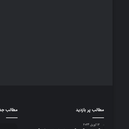
مطالب پر بازدید
مطالب جد
12 آوریل 2024