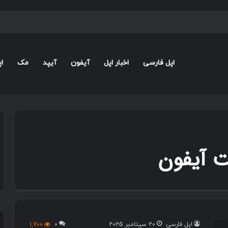
اپل فارسی
اخبار اپل
آیفون
آیپد
مک
ا
ت آیفون
اپل فارسی
20 سپتامبر 2025
0
1,700