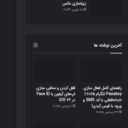
زیباسازی عکس
10 مارس 2024
آخرین نوشته ها
راهنمای کامل فعال سازی
قفل‌ کردن و مخفی‌ سازی
Passkey تلگرام ۲۰۲۵ |
اپ‌های آیفون با Face ID
خداحافظی با کد SMS و
در iOS 26
ورود با فیس آیدی!
6 نوامبر 2025
23 دسامبر 2025