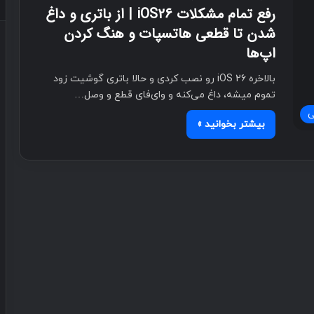
رفع تمام مشکلات iOS26 | از باتری و داغ
شدن تا قطعی هاتسپات و هنگ کردن
اپ‌ها
بالاخره iOS 26 رو نصب کردی و حالا باتری گوشیت زود
تموم میشه، داغ می‌کنه و وای‌فای قطع و وصل…
ی
بیشتر بخوانید »