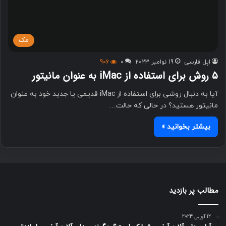
مک
اپل فارسی
19 نوامبر 2023
0
906
۵ روش برای استفاده از iMac به عنوان مانیتور
آیا به دنبال روشی برای استفاده از iMac قدیمی یا جدید خود به عنوان
مانیتور هستید؟ در حالی که حالت…
بیشتر بخوانید »
مطالب پر بازدید
12 آوریل 2024