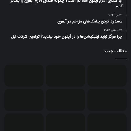
آیا صدای آلارم آیفون شما کم است؟ چگونه صدای آلارم آیفون را بلندتر
کنیم
22 می 2024
مسدود کردن پیامک‌های مزاحم در آیفون
29 جولای 2025
چرا هرگز نباید اپلیکیشن‌ها را در آیفون خود ببندید؟ توضیح شرکت اپل
مطالب جدید