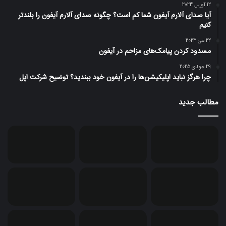
12 آوریل 2024
آیا صدای آلارم آیفون شما کم است؟ چگونه صدای آلارم آیفون را بلندتر
کنیم
22 می 2024
مسدود کردن پیامک‌های مزاحم در آیفون
29 جولای 2025
چرا هرگز نباید اپلیکیشن‌ها را در آیفون خود ببندید؟ توضیح شرکت اپل
مطالب جدید