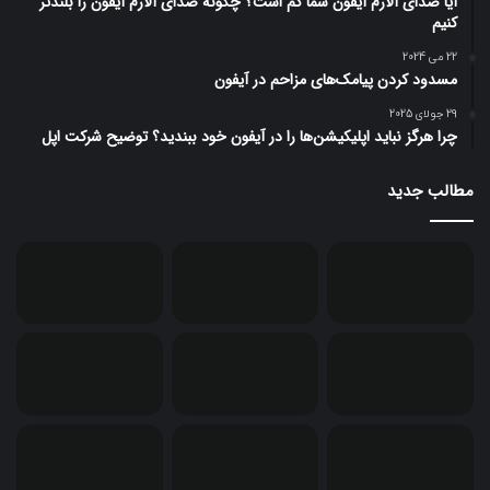
آیا صدای آلارم آیفون شما کم است؟ چگونه صدای آلارم آیفون را بلندتر
کنیم
22 می 2024
مسدود کردن پیامک‌های مزاحم در آیفون
29 جولای 2025
چرا هرگز نباید اپلیکیشن‌ها را در آیفون خود ببندید؟ توضیح شرکت اپل
مطالب جدید