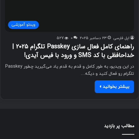
ویدئو آموزشی
اپل فارسی
23 دسامبر 2025
0
527
راهنمای کامل فعال سازی Passkey تلگرام ۲۰۲۵ |
خداحافظی با کد SMS و ورود با فیس آیدی!
در این ویدیو، به طور کامل و قدم به قدم یاد می‌گیرید چطور Passkey
تلگرام رو فعال کنید و دیگه…
بیشتر بخوانید »
مطالب پر بازدید