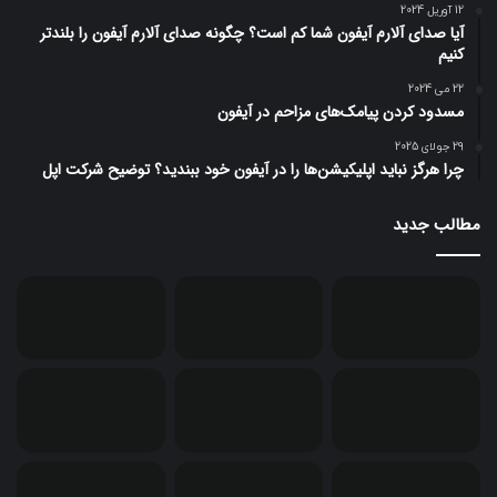
12 آوریل 2024
آیا صدای آلارم آیفون شما کم است؟ چگونه صدای آلارم آیفون را بلندتر
کنیم
22 می 2024
مسدود کردن پیامک‌های مزاحم در آیفون
29 جولای 2025
چرا هرگز نباید اپلیکیشن‌ها را در آیفون خود ببندید؟ توضیح شرکت اپل
مطالب جدید