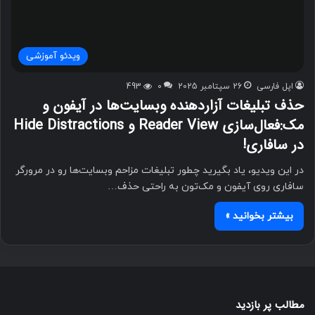
ویدئو آموزشی
اپل فارسی
26 سپتامبر 2025
0
493
حذف تبلیغات آزاردهنده وبسایت‌ها در آیفون و
مک:فعال‌سازی Reader View و Hide Distractions
در سافاری!
در این ویدیو، یاد بگیرید چطور تبلیغات مزاحم وبسایت‌ها رو در مرورگر
سافاری روی آیفون و مک‌تون به راحتی حذف…
بیشتر بخوانید »
مطالب پر بازدید