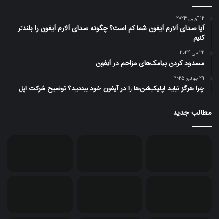
12 آوریل 2024
آیا صدای آلارم آیفون شما کم است؟ چگونه صدای آلارم آیفون را بلندتر
کنیم
22 می 2024
مسدود کردن پیامک‌های مزاحم در آیفون
29 جولای 2025
چرا هرگز نباید اپلیکیشن‌ها را در آیفون خود ببندید؟ توضیح شرکت اپل
مطالب جدید