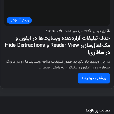
ویدئو آموزشی
اپل فارسی
26 سپتامبر 2025
0
493
حذف تبلیغات آزاردهنده وبسایت‌ها در آیفون و
مک:فعال‌سازی Reader View و Hide Distractions
در سافاری!
در این ویدیو، یاد بگیرید چطور تبلیغات مزاحم وبسایت‌ها رو در مرورگر
سافاری روی آیفون و مک‌تون به راحتی حذف…
بیشتر بخوانید »
مطالب پر بازدید