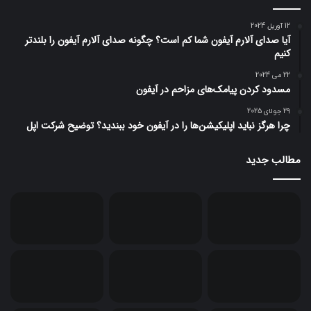
12 آوریل 2024
آیا صدای آلارم آیفون شما کم است؟ چگونه صدای آلارم آیفون را بلندتر
کنیم
22 می 2024
مسدود کردن پیامک‌های مزاحم در آیفون
29 جولای 2025
چرا هرگز نباید اپلیکیشن‌ها را در آیفون خود ببندید؟ توضیح شرکت اپل
مطالب جدید