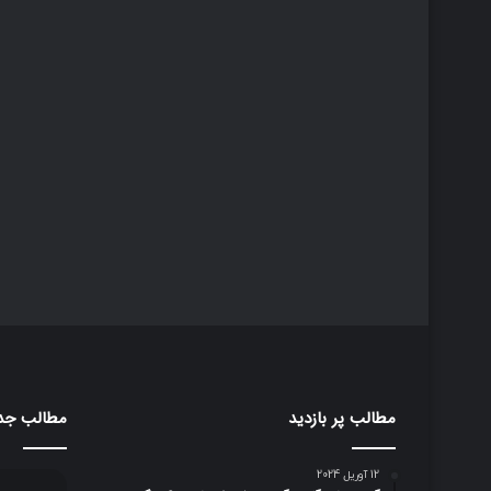
مطالب پر بازدید
مطالب جد
12 آوریل 2024