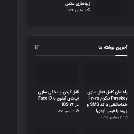
زیباسازی عکس
10 مارس 2024
آخرین نوشته ها
راهنمای کامل فعال سازی
قفل‌ کردن و مخفی‌ سازی
Passkey تلگرام ۲۰۲۵ |
اپ‌های آیفون با Face ID
خداحافظی با کد SMS و
در iOS 26
ورود با فیس آیدی!
6 نوامبر 2025
23 دسامبر 2025