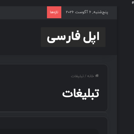
#
پنج‌شنبه, 6 آگوست 2026
تازه‌ها
خانه
/
تبلیغات
تبلیغات