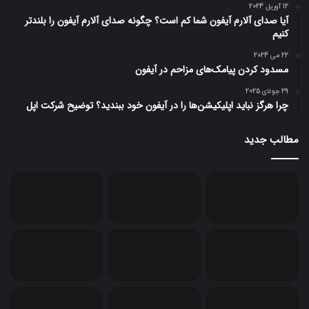
12 آوریل 2024
آیا صدای آلارم آیفون شما کم است؟ چگونه صدای آلارم آیفون را بلندتر
کنیم
22 می 2024
مسدود کردن پیامک‌های مزاحم در آیفون
29 جولای 2025
چرا هرگز نباید اپلیکیشن‌ها را در آیفون خود ببندید؟ توضیح شرکت اپل
مطالب جدید