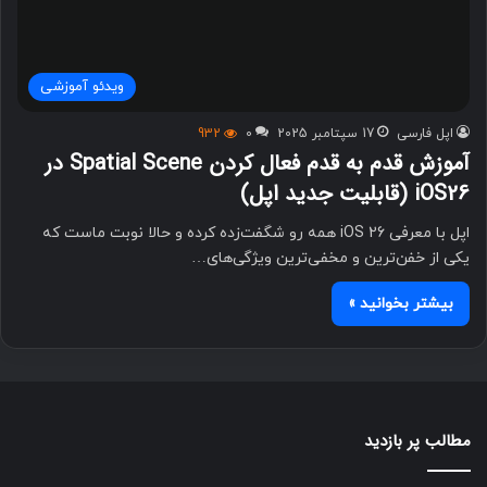
ویدئو آموزشی
اپل فارسی
17 سپتامبر 2025
0
932
آموزش قدم به قدم فعال کردن Spatial Scene در
iOS26 (قابلیت جدید اپل)
اپل با معرفی iOS 26 همه رو شگفت‌زده کرده و حالا نوبت ماست که
یکی از خفن‌ترین و مخفی‌ترین ویژگی‌های…
بیشتر بخوانید »
مطالب پر بازدید