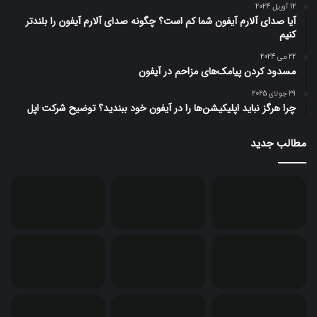
12 آوریل 2024
آیا صدای آلارم آیفون شما کم است؟ چگونه صدای آلارم آیفون را بلندتر
کنیم
22 می 2024
مسدود کردن پیامک‌های مزاحم در آیفون
29 جولای 2025
چرا هرگز نباید اپلیکیشن‌ها را در آیفون خود ببندید؟ توضیح شرکت اپل
مطالب جدید