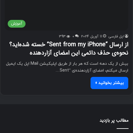
آموزش
اپل فارسی
11 آوریل 2024
0
393
از ارسال “Sent from my iPhone” خسته شده‌اید؟
نحوه‌ی حذف دائمی این امضای آزاردهنده
بیش از یک دهه است که هر بار از طریق اپلیکیشن Mail اپل یک ایمیل
ارسال می‎کنم، امضای آزاردهنده‌ی “Sent…
بیشتر بخوانید »
مطالب پر بازدید