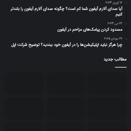
12 آوریل 2024
آیا صدای آلارم آیفون شما کم است؟ چگونه صدای آلارم آیفون را بلندتر
کنیم
22 می 2024
مسدود کردن پیامک‌های مزاحم در آیفون
29 جولای 2025
چرا هرگز نباید اپلیکیشن‌ها را در آیفون خود ببندید؟ توضیح شرکت اپل
مطالب جدید