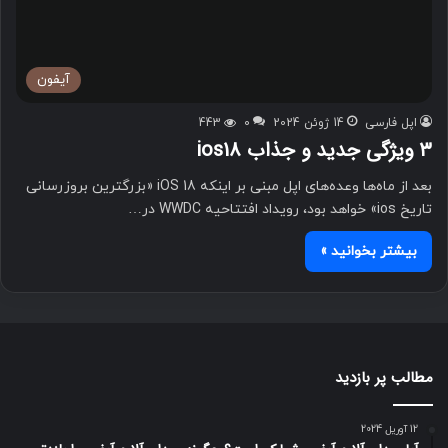
آیفون
اپل فارسی
14 ژوئن 2024
0
443
۳ ویژگی جدید و جذاب ios18
بعد از ماه‌ها وعده‌های اپل مبنی بر اینکه iOS 18 «بزرگترین بروزرسانی
تاریخ ios» خواهد بود، رویداد افتتاحیه WWDC در…
بیشتر بخوانید »
مطالب پر بازدید
12 آوریل 2024