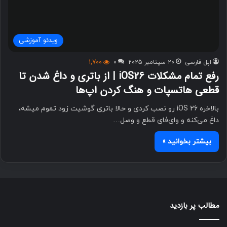
ویدئو آموزشی
اپل فارسی
20 سپتامبر 2025
0
1,700
رفع تمام مشکلات iOS26 | از باتری و داغ شدن تا
قطعی هاتسپات و هنگ کردن اپ‌ها
بالاخره iOS 26 رو نصب کردی و حالا باتری گوشیت زود تموم میشه،
داغ می‌کنه و وای‌فای قطع و وصل…
بیشتر بخوانید »
مطالب پر بازدید