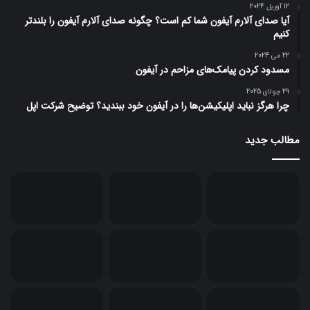
12 آوریل 2024
آیا صدای آلارم آیفون شما کم است؟ چگونه صدای آلارم آیفون را بلندتر
کنیم
22 می 2024
مسدود کردن پیامک‌های مزاحم در آیفون
29 جولای 2025
چرا هرگز نباید اپلیکیشن‌ها را در آیفون خود ببندید؟ توضیح شرکت اپل
مطالب جدید