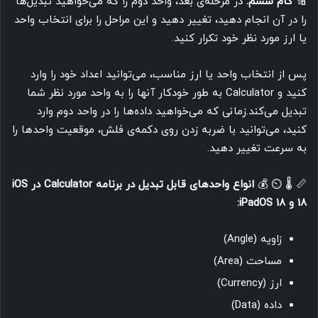
🔢
گام ششم:
در مرحله‌ی بعد، واحد دوم را که می‌خواهید تبدیل‌ها
را در آن انجام دهید، تغییر دهید و این مراحل را برای انتخاب واحد
یا ارز مورد نظر خود تکرار کنید.
پس از انتخاب واحد یا ارز مناسب، می‌توانید اعداد خود را وارد
کنید و Calculator به طور خودکار آنها را به واحد مورد نظر شما
تبدیل می‌کند.زمانی که می‌خواهید داده‌ها را در واحد دوم وارد
کنید، می‌توانید با ضربه زدن روی دکمه‌ی فلش، موقعیت واحدها را
به سرعت تغییر دهید.
📏 🌡️ ⏲️ 💰
انواع واحدهای قابل تبدیل در برنامه Calculator در iOS
18 و iPadOS 18:
زاویه (Angle)
مساحت (Area)
ارز (Currency)
داده (Data)