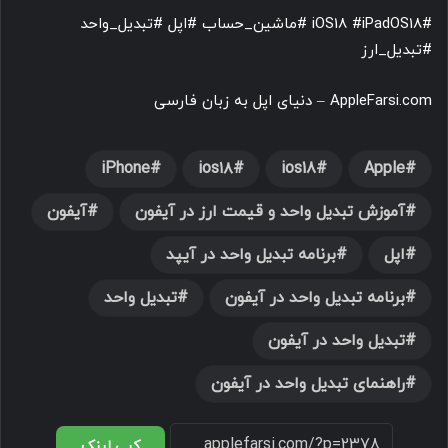
#iOS18 #iPadOS18 #ماشین_حساب #اپل #تبدیل_واحد
#تبدیل_ارز
AppleFarsi.com – دنیای اپل به زبان فارسی
iPhone
ios۱۸
ios18
Apple
آموزش تبدیل واحد و قیمت ارز در آیفون
آیفون
اپل
برنامه تبدیل واحد در آیپد
برنامه تبدیل واحد در آیفون
تبدیل واحد
تبدیل واحد در آیفون
راهنمای تبدیل واحد در آیفون
کپی لینک