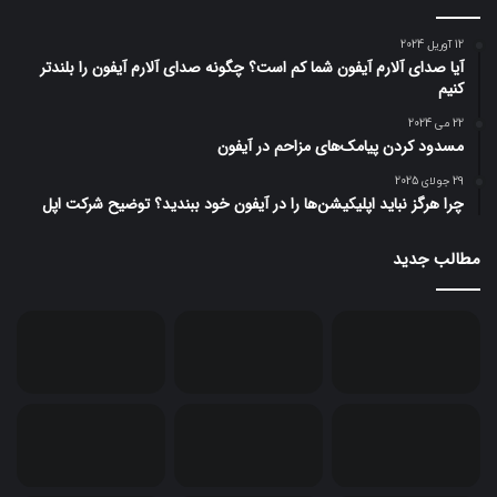
12 آوریل 2024
آیا صدای آلارم آیفون شما کم است؟ چگونه صدای آلارم آیفون را بلندتر
کنیم
22 می 2024
مسدود کردن پیامک‌های مزاحم در آیفون
29 جولای 2025
چرا هرگز نباید اپلیکیشن‌ها را در آیفون خود ببندید؟ توضیح شرکت اپل
مطالب جدید