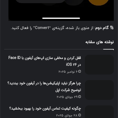
🔢
گام دوم:
از منوی باز شده، گزینه‌ی “Convert” را فعال کنید.
نوشته های مشابه
قفل‌ کردن و مخفی‌ سازی اپ‌های آیفون با Face ID
در iOS 26
6 نوامبر 2025
چرا هرگز نباید اپلیکیشن‌ها را در آیفون خود ببندید؟
توضیح شرکت اپل
29 جولای 2025
چگونه کیفیت تماس آیفون خود را بهبود ببخشید؟
28 جولای 2025